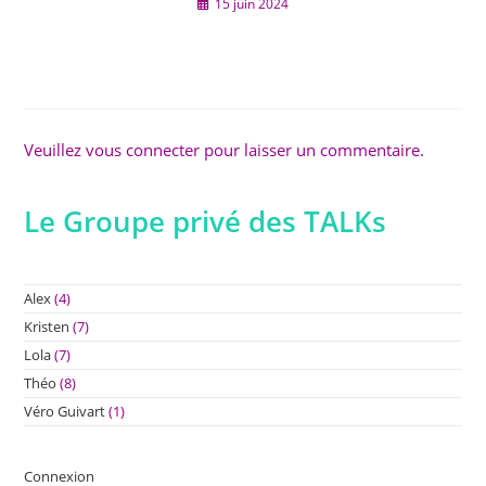
15 juin 2024
Veuillez vous connecter pour laisser un commentaire.
Le Groupe privé des TALKs
Alex
(4)
Kristen
(7)
Lola
(7)
Théo
(8)
Véro Guivart
(1)
Connexion