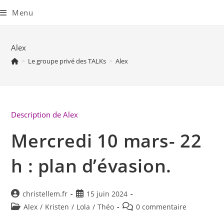
Skip
to
Menu
content
Alex
>
Le groupe privé des TALKs
>
Alex
Description de Alex
Mercredi 10 mars- 22
h : plan d’évasion.
Auteur/autrice
Publication
christellem.fr
15 juin 2024
de
publiée :
Post
Commentaires
Alex
/
Kristen
/
Lola
/
Théo
0 commentaire
la
category:
de